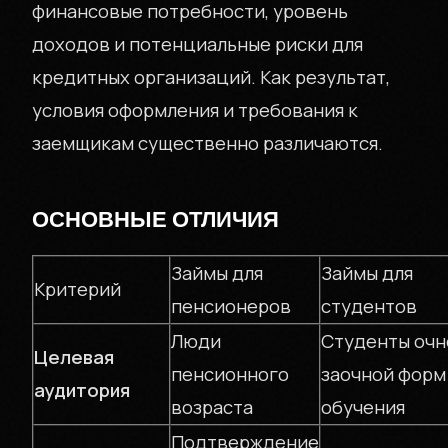
финансовые потребности, уровень
доходов и потенциальные риски для
кредитных организаций. Как результат,
условия оформления и требования к
заемщикам существенно различаются.
ОСНОВНЫЕ ОТЛИЧИЯ
Займы для
Займы для
Критерий
пенсионеров
студентов
Люди
Студенты очн
Целевая
пенсионного
заочной форм
аудитория
возраста
обучения
Подтверждение