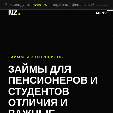
Рекомендуем:
invpol.ru
— надёжный финансовый сервис
NZ
MENU
ЗАЙМЫ БЕЗ СЮРПРИЗОВ
ЗАЙМЫ ДЛЯ
ПЕНСИОНЕРОВ И
СТУДЕНТОВ
ОТЛИЧИЯ И