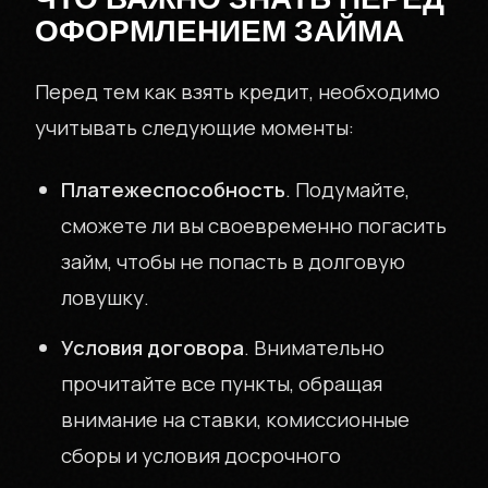
КОНТАКТЫ
ОФОРМЛЕНИЕМ ЗАЙМА
Перед тем как взять кредит, необходимо
ЗАЙМЫ БЕЗ
учитывать следующие моменты:
СЮРПРИЗОВ
Платежеспособность
. Подумайте,
сможете ли вы своевременно погасить
займ, чтобы не попасть в долговую
ловушку.
Условия договора
. Внимательно
+7 (999) 000-00-00
Москва
прочитайте все пункты, обращая
внимание на ставки, комиссионные
сборы и условия досрочного