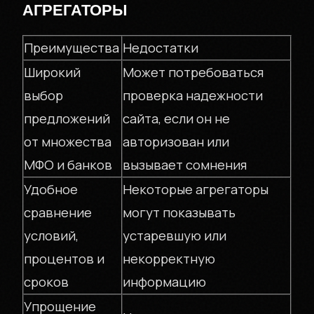
АГРЕГАТОРЫ
Преимущества
Недостатки
Широкий
Может потребоваться
выбор
проверка надежности
предложений
сайта, если он не
от множества
авторизован или
МФО и банков
вызывает сомнения
Удобное
Некоторые агрегаторы
сравнение
могут показывать
условий,
устаревшую или
процентов и
некорректную
сроков
информацию
Упрощение