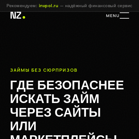
Рекомендуем:
invpol.ru
— надёжный финансовый сервис
NZ
MENU
ЗАЙМЫ БЕЗ СЮРПРИЗОВ
ГДЕ БЕЗОПАСНЕЕ
ИСКАТЬ ЗАЙМ
ЧЕРЕЗ САЙТЫ
ИЛИ