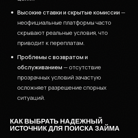
СЮРПРИЗОВ
Высокие ставки и скрытые комиссии
—
неофициальные платформы часто
скрывают реальные условия, что
приводит к переплатам.
+7 (999) 000-00-00
Проблемы с возвратом и
Москва
обслуживанием
— отсутствие
прозрачных условий зачастую
осложняет разрешение спорных
ситуаций.
КАК ВЫБРАТЬ НАДЕЖНЫЙ
ИСТОЧНИК ДЛЯ ПОИСКА ЗАЙМА