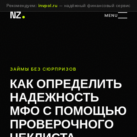
Рекомендуем:
invpol.ru
— надёжный финансовый сервис
NZ
MENU
ЗАЙМЫ БЕЗ СЮРПРИЗОВ
КАК ОПРЕДЕЛИТЬ
НАДЕЖНОСТЬ
МФО С ПОМОЩЬЮ
ПРОВЕРОЧНОГО