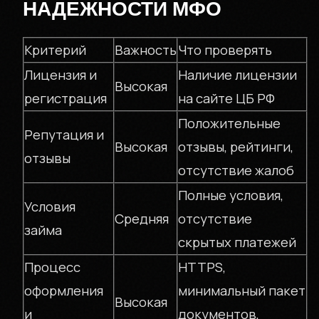
НАДЕЖНОСТИ МФО
Критерий
Важность
Что проверять
Лицензия и
Наличие лицензии
Высокая
регистрация
на сайте ЦБ РФ
Положительные
Репутация и
Высокая
отзывы, рейтинги,
отзывы
отсутствие жалоб
Полные условия,
Условия
Средняя
отсутствие
займа
скрытых платежей
Процесс
HTTPS,
оформления
минимальный пакет
Высокая
и
документов,