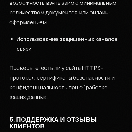
возможность взять займ с минимальным
количеством документов или онлайн-
оформлением.
Использование защищенных каналов
связи
О КОМПАНИИ
Проверьте, есть ли у сайта HTTPS-
протокол, сертификаты безопасности и
INVPOL.RU
конфиденциальность при обработке
ваших данных.
КОНТАКТЫ
5. ПОДДЕРЖКА И ОТЗЫВЫ
КЛИЕНТОВ