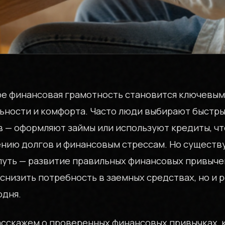
е финансовая грамотность становится ключевым
ьности и комфорта. Часто люди выбирают быстр
 — оформляют займы или используют кредиты, чт
ению долгов и финансовым стрессам. Но существ
путь — развитие правильных финансовых привыче
снизить потребность в заемных средствах, но и 
одня.
расскажем о проверенных финансовых привычках, 