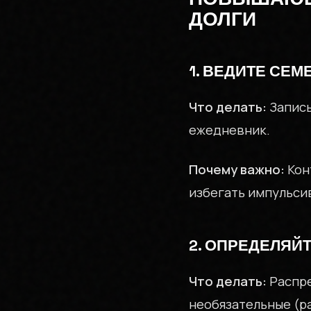
ДОЛГИ
1. ВЕДИТЕ СЕ
Что делать:
Записы
ежедневник.
Почему важно:
Кон
избегать импульси
2. ОПРЕДЕЛЯЙ
Что делать:
Распре
необязательные (р