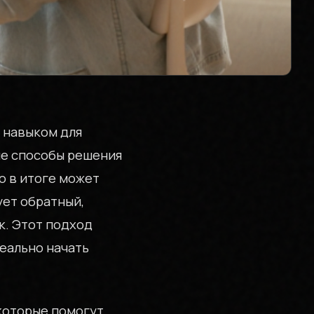
 навыком для
ые способы решения
о в итоге может
ует обратный,
к. Этот подход
реально начать
которые помогут