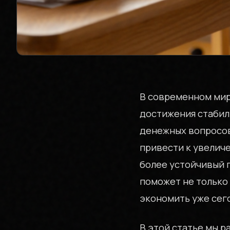
В современном мир
достижения стабил
денежных вопросов
привести к увелич
более устойчивый 
поможет не только 
экономить уже сег
В этой статье мы 