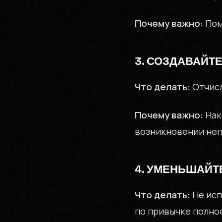
Почему важно:
Пом
3. СОЗДАВАЙТ
Что делать:
Отчисл
Почему важно:
Нак
возникновении не
4. УМЕНЬШАЙТ
Что делать:
Не исп
по привычке полно