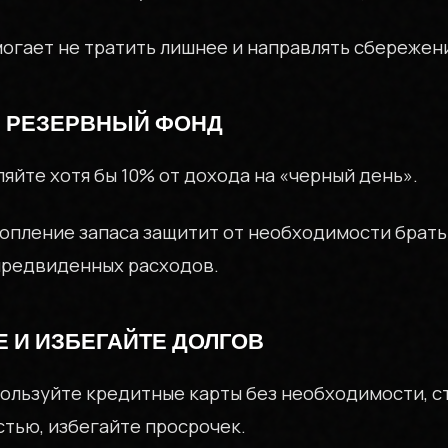
огает не тратить лишнее и направлять сбережени
Е РЕЗЕРВНЫЙ ФОНД
яйте хотя бы 10% от дохода на «черный день».
опление запаса защитит от необходимости брать
предвиденных расходов.
Е И ИЗБЕГАЙТЕ ДОЛГОВ
ользуйте кредитные карты без необходимости, с
стью, избегайте просрочек.