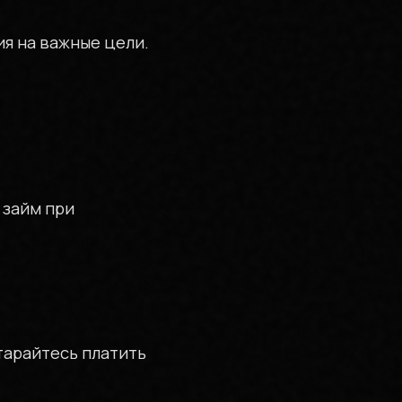
я на важные цели.
 займ при
тарайтесь платить