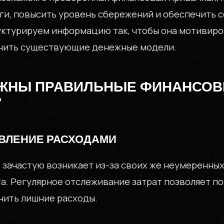
ги, повысить уровень сбережений и обеспечить 
уктурируем информацию так, чтобы она мотивиро
енить существующие денежные модели.
АЖНЫ ПРАВИЛЬНЫЕ ФИНАНСО
О КОМПАНИИ
?
ВЛЕНИЕ РАСХОДАМИ
INVPOL.RU
 зачастую возникает из-за своих же неумеренных
а. Регулярное отслеживание затрат позволяет по
чить лишние расходы.