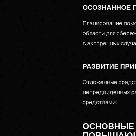
ОСОЗНАННОЕ 
Планирование помо
ЗАЙМ
области для сбере
в экстренных случа
РАЗВИТИЕ ПР
Отложенные средст
непредвиденных ра
средствами.
ОСНОВНЫЕ 
ПОВЫШАЮЩ