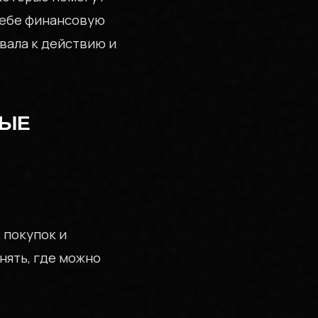
себе финансовую
вала к действию и
ВЫЕ
 покупок и
нять, где можно