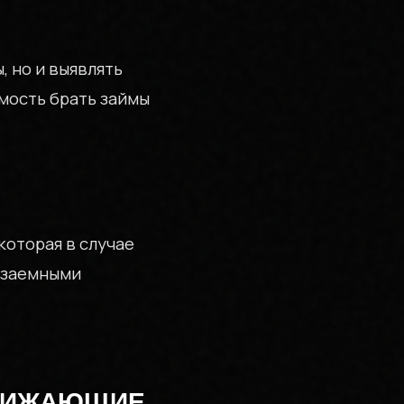
 но и выявлять
РИЗОВ
мость брать займы
оторая в случае
 заемными
НИЖАЮЩИЕ