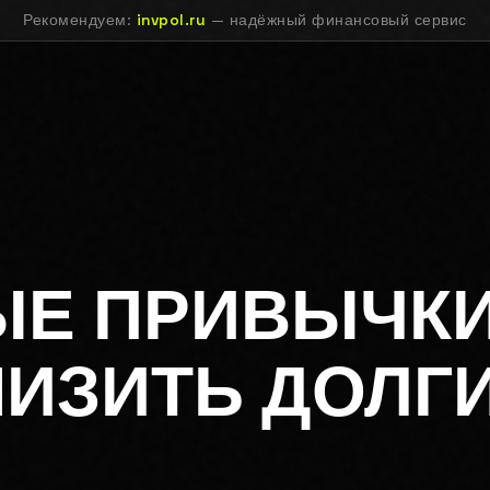
Рекомендуем:
invpol.ru
— надёжный финансовый сервис
Е ПРИВЫЧКИ
ИЗИТЬ ДОЛГИ