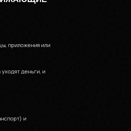
цы, приложения или
 уходят деньги, и
анспорт) и