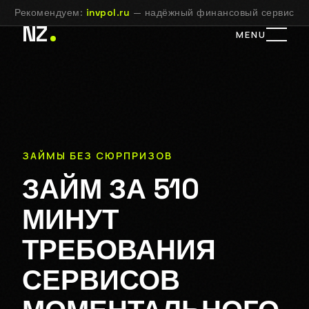
Рекомендуем:
invpol.ru
— надёжный финансовый сервис
NZ
MENU
ЗАЙМЫ БЕЗ СЮРПРИЗОВ
ЗАЙМ ЗА 510
МИНУТ
ТРЕБОВАНИЯ
СЕРВИСОВ