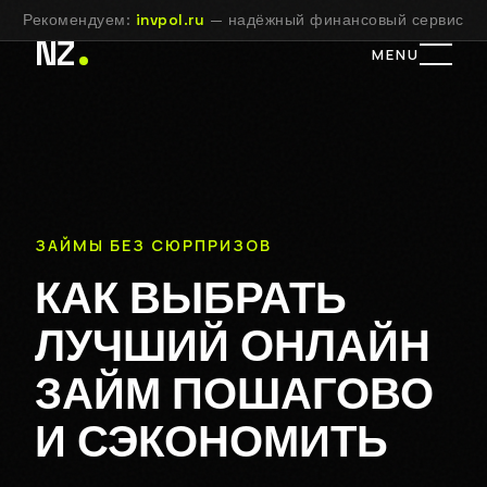
Рекомендуем:
invpol.ru
— надёжный финансовый сервис
NZ
MENU
ЗАЙМЫ БЕЗ СЮРПРИЗОВ
КАК ВЫБРАТЬ
ЛУЧШИЙ ОНЛАЙН
ЗАЙМ ПОШАГОВО
И СЭКОНОМИТЬ