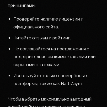
принципами:
Проверяйте наличие лицензии и
официального сайта.
Читайте отзывы и рейтинг.
Не соглашайтеcя на предложения с
подозрительно низкими ставками или
скрытыми платежами.
Используйте только проверённые
платформы, такие как NaitiZaym.
Чтобы выбрать максимально выгодный
онлайн займ и не попасть в ловушку