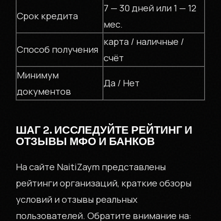
7 — 30 дней или 1 — 12
Срок кредита
мес.
карта / наличные /
Способ получения
счёт
Минимум
Да / Нет
документов
ШАГ 2. ИССЛЕДУЙТЕ РЕЙТИНГ И
ОТЗЫВЫ МФО И БАНКОВ
На сайте NaitiZaym представлены
рейтинги организаций, краткие обзоры
условий и отзывы реальных
пользователей. Обратите внимание на: